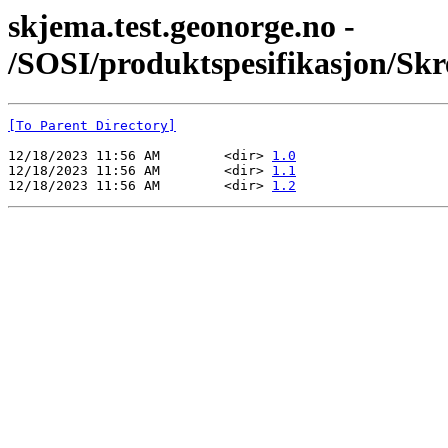
skjema.test.geonorge.no -
/SOSI/produktspesifikasjon/Sk
[To Parent Directory]
12/18/2023 11:56 AM        <dir> 
1.0
12/18/2023 11:56 AM        <dir> 
1.1
12/18/2023 11:56 AM        <dir> 
1.2