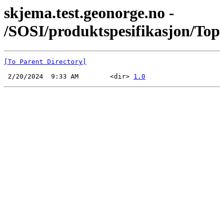
skjema.test.geonorge.no -
/SOSI/produktspesifikasjon/To
[To Parent Directory]
 2/20/2024  9:33 AM        <dir> 
1.0