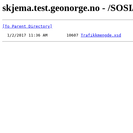
skjema.test.geonorge.no - /SO
[To Parent Directory]
  1/2/2017 11:36 AM        10607 
Trafikkmengde.xsd