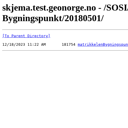
skjema.test.geonorge.no - /SOS
Bygningspunkt/20180501/
[To Parent Directory]
12/18/2023 11:22 AM       181754 
matrikkelenBygningspun