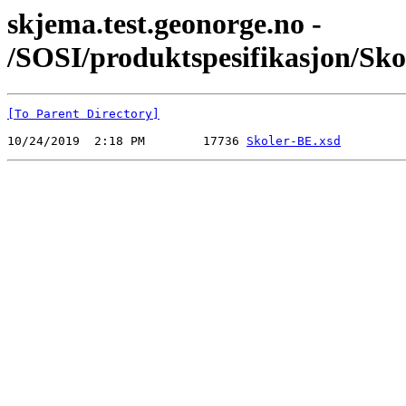
skjema.test.geonorge.no -
/SOSI/produktspesifikasjon/Sk
[To Parent Directory]
10/24/2019  2:18 PM        17736 
Skoler-BE.xsd